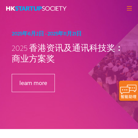
关于我们
2025年6月2日 - 2025年11月21日
初创头条
观点角度
2025 香港资讯及通讯科技奖︰
商业方案奖
Q&A
初创活动
资源中心
learn more
MEMBERS
联络我们