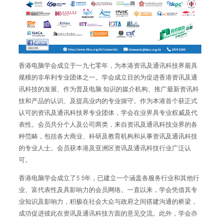
香港电脑学会成立于一九七零年，为本港资讯及通讯科技界最具
规模的非牟利专业团体之一。学会成立目的为促进香港资讯及通
讯科技的发展、作为普及电脑 知识的媒介机构、推广最新资讯科
技和产品的认识、及提高业内的专业操守。作为本港首个获正式
认可的资讯及通讯科技界专业团体，学会在业界具专业权威及代
表性。会员共分个人及公司两类，来自资讯及通讯科技业界的各
种范畴，包括各大商业、科研及教育机构和从事资讯及通讯科技
的专业人士。会员获本港及亚洲区资讯及通讯科技行业广泛认
可。
香港电脑学会成立了5 5年，已建立一个涵盖各服务行业和其他行
业、富代表性及具影响力的会员网络。一直以来，学会凭借其专
业知识及影响力，积极在社会大众与政府之间搭建沟通的桥梁，
成功促进彼此在资讯及通讯科技方面的意见交流。此外，学会亦