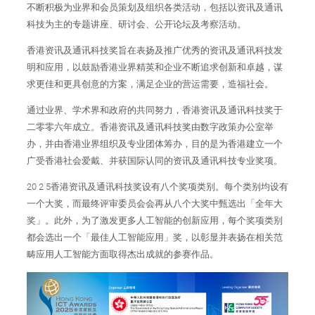
不断积极为业界和会员策划及组织各类活动，包括以资讯及通讯
科技为主的专题讲座、研讨会、公开论坛及考察活动。
香港资讯及通讯科技奖旨在表扬及推广优秀的资讯及通讯科技发
明和应用，以鼓励香港业界精英和企业不断追求创新和卓越，谋
求更佳和更具创意的方案，满足企业的营运需要，造福社会。
通过业界、学术界和政府的共同努力，香港资讯及通讯科技奖于
二零零六年成立。香港资讯及通讯科技奖由数字政策办公室举
办，并由香港业界组织及专业团体筹办，目的是为香港建立一个
广受香港社会爱戴、并获国际认同的资讯及通讯科技专业奖项。
20 2 5香港资讯及通讯科技奖设有八个奖项类别。每个类别均设有
一个大奖，而最终评审委员会会再从八个大奖中甄选出「全年大
奖」。此外，为了激发更多人工智能的创新应用，每个奖项类别
都会选出一个「最佳人工智能应用」奖，以彰显并表扬在相关范
畴应用人工智能方面取得杰出成就的参赛作品。