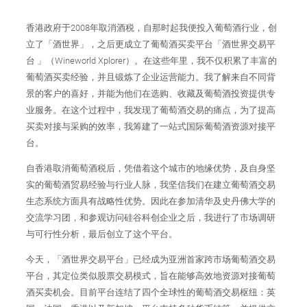
香港政府于2008年取消酒税，自那时起我便投入葡萄酒行业，创
立了「酒世界」，之后更成立了葡萄酒买卖平台「酒世界交易平
台 」（Wineworld Xplorer）。在这些年里，我不仅积累了丰富的
葡萄酒买卖经验，并且锻炼了企业运营能力。我了解来自不同背
景的客户的喜好，并能为他们在选购、收藏及葡萄酒投资提供专
业服务。在这个过程中，我发现了葡萄酒交易的痛点，为了提高
买卖对接与采购的效率，我筹建了一站式国际葡萄酒资源对接平
台。
自香港取消葡萄酒税后，凭借着这个城市的地缘优势，及自身坚
实的葡萄酒贸易经验与行业人脉，我坚信我们在建立葡萄酒交易
生态系统方面具有战略性优势。因此在参加清华及史丹佛大学的
交流学习团，和参观访问硅谷科创企业之后，我进行了市场调研
与可行性分析，最后创立了这个平台。
今天，「酒世界交易平台」已经成为亚洲首家跨市场葡萄酒交易
平台，其定位类似股票交易模式，旨在能够高效地资源对接葡萄
酒买卖机会。目前平台连结了四个全球性的葡萄酒交易枢纽：英