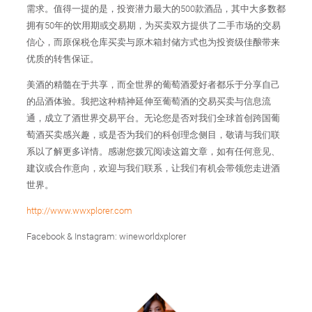
需求。值得一提的是，投资潜力最大的500款酒品，其中大多数都
拥有50年的饮用期或交易期，为买卖双方提供了二手市场的交易
信心，而原保税仓库买卖与原木箱封储方式也为投资级佳酿带来
优质的转售保证。
美酒的精髓在于共享，而全世界的葡萄酒爱好者都乐于分享自己
的品酒体验。我把这种精神延伸至葡萄酒的交易买卖与信息流
通，成立了酒世界交易平台。无论您是否对我们全球首创跨国葡
萄酒买卖感兴趣，或是否为我们的科创理念侧目，敬请与我们联
系以了解更多详情。感谢您拨冗阅读这篇文章，如有任何意见、
建议或合作意向，欢迎与我们联系，让我们有机会带领您走进酒
世界。
http://www.wwxplorer.com
Facebook & Instagram: wineworldxplorer