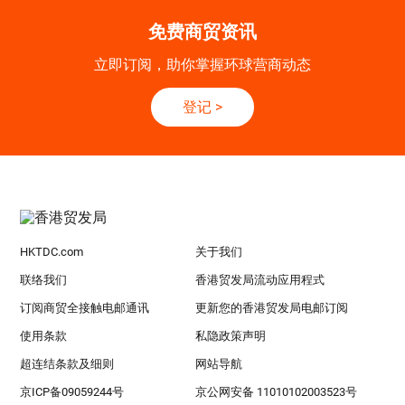
免费商贸资讯
立即订阅，助你掌握环球营商动态
登记
>
HKTDC.com
关于我们
联络我们
香港贸发局流动应用程式
订阅商贸全接触电邮通讯
更新您的香港贸发局电邮订阅
使用条款
私隐政策声明
超连结条款及细则
网站导航
京ICP备09059244号
京公网安备 11010102003523号