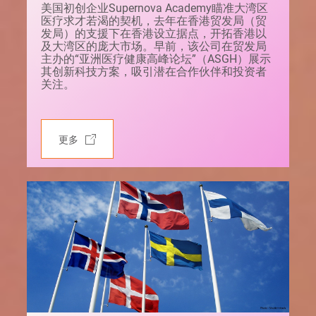
美国初创企业Supernova Academy瞄准大湾区
医疗求才若渴的契机，去年在香港贸发局（贸
发局）的支援下在香港设立据点，开拓香港以
及大湾区的庞大市场。早前，该公司在贸发局
主办的“亚洲医疗健康高峰论坛”（ASGH）展示
其创新科技方案，吸引潜在合作伙伴和投资者
关注。
更多