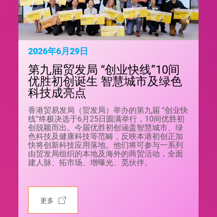
2026年6月29日
第九届贸发局 “创业快线”10间
优胜初创诞生 智慧城市及绿色
科技成亮点
香港贸易发局（贸发局）举办的第九届 “创业快
线”终极决选于6月25日圆满举行，10间优胜初
创脱颖而出。今届优胜初创涵盖智慧城市、绿
色科技及健康科技等范畴，反映本港初创正加
快将创新科技应用落地。他们将可参与一系列
由贸发局组织的本地及海外的商贸活动，全面
建人脉、拓市场、增曝光、觅伙伴。
更多