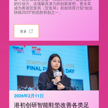
的行动力。这项极具潜力的创新发明，更令其
成为香港贸发局（贸发局）初创培育计划“创业
快线2025”的优胜初创之一。
更多
2026年2月11日
港初创研智能鞋垫改善各类足