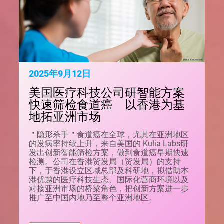
2025年9月12日
美国医疗科技公司研智能方案
快速筛检食道癌 以香港为基
地拓亚洲市场
＂隐形杀手＂食道癌在全球，尤其在亚洲地区
的发病率持续上升，来自美国的 Kulia Labs研
发出创新智能筛检方案，做到食道癌早期快速
检测。公司在香港贸发局（贸发局）的支持
下，于香港设立区域总部及科研地，拟借助本
港优越的医疗科技生态、国际化营商环境以及
对接亚洲市场的桥梁角色，把创新方案进一步
推广至中国内地乃至整个亚洲地区。