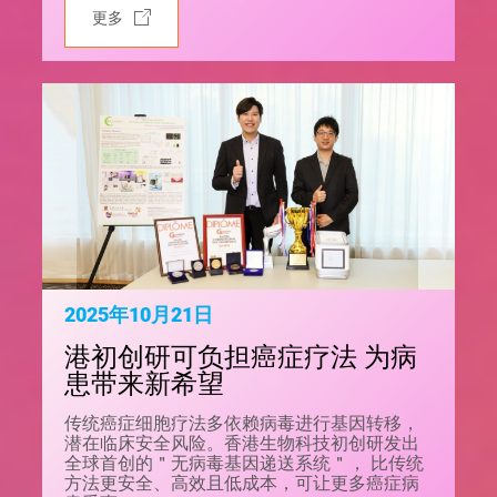
更多
2025年10月21日
港初创研可负担癌症疗法 为病
患带来新希望
传统癌症细胞疗法多依赖病毒进行基因转移，
潜在临床安全风险。香港生物科技初创研发出
全球首创的＂无病毒基因递送系统＂， 比传统
方法更安全、高效且低成本，可让更多癌症病