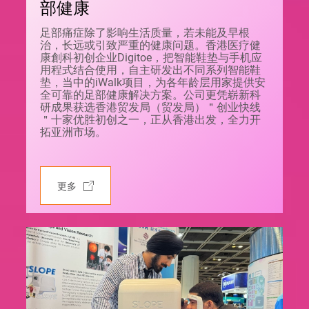
部健康
足部痛症除了影响生活质量，若未能及早根
治，长远或引致严重的健康问题。香港医疗健
康創科初创企业Digitoe，把智能鞋垫与手机应
用程式结合使用，自主研发出不同系列智能鞋
垫，当中的iWalk项目，为各年龄层用家提供安
全可靠的足部健康解决方案。公司更凭崭新科
研成果获选香港贸发局（贸发局）＂创业快线
＂十家优胜初创之一，正从香港出发，全力开
拓亚洲市场。
更多