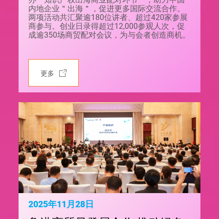
内地企业＂出海＂，促进更多国际交流合作。
两项活动共汇聚逾180位讲者、超过420家参展
商参与。创业日录得超过12,000参观人次，促
成逾350场商贸配对会议，为与会者创造商机。
更多
2025年11月28日