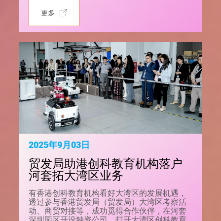
更多
2025年9月03日
贸发局助港创科教育机构落户
河套拓大湾区业务
有香港创科教育机构看好大湾区的发展机遇，
透过参与香港贸发局（贸发局）大湾区考察活
动、商贸对接等，成功觅得合作伙伴，在河套
深圳园区开设独资公司，打开大湾区创科教育