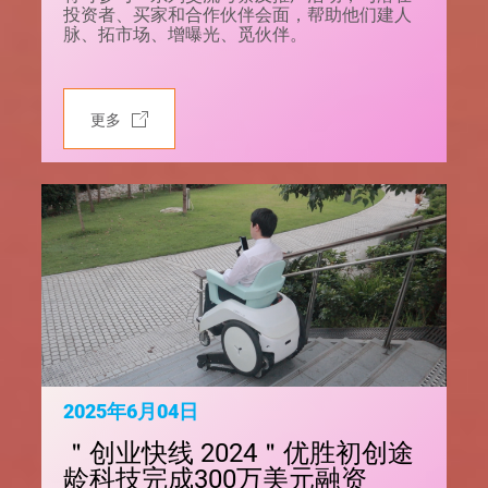
投资者、买家和合作伙伴会面，帮助他们建人
脉、拓市场、增曝光、觅伙伴。
更多
2025年6月04日
＂创业快线 2024＂优胜初创途
龄科技完成300万美元融资