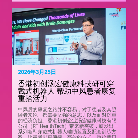
2026年3月25日
香港初创汤宏健康科技研可穿
戴式机器人 帮助中风患者康复
重拾活力
中风后的康复之路并不容易，对于患者及其照
顾者来说，都需要坚强的意志力以及面对沉重
的经济负担。香港初创企业汤宏健康科技有限
公司（RT HealthTech）带来新突破，研发出一
系列新型穿戴式机器人辅助装置及配套训练方
案，让患者以更便捷、高效的方式，重拾昔日