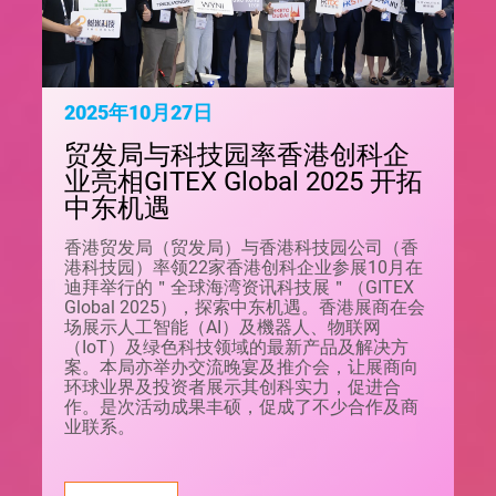
2025年10月27日
贸发局与科技园率香港创科企
业亮相GITEX Global 2025 开拓
中东机遇
香港贸发局（贸发局）与香港科技园公司（香
港科技园）率领22家香港创科企业参展10月在
迪拜举行的＂全球海湾资讯科技展＂（GITEX
Global 2025），探索中东机遇。香港展商在会
场展示人工智能（AI）及機器人、物联网
（IoT）及绿色科技领域的最新产品及解决方
案。本局亦举办交流晚宴及推介会，让展商向
环球业界及投资者展示其创科实力，促进合
作。是次活动成果丰硕，促成了不少合作及商
业联系。