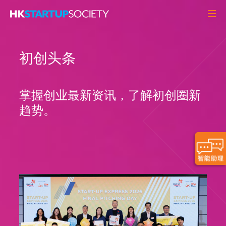
关于我们
初创头条
初创头条
观点角度
掌握创业最新资讯，了解初创圈新
Q&A
趋势。
初创活动
资源中心
MEMBERS
联络我们