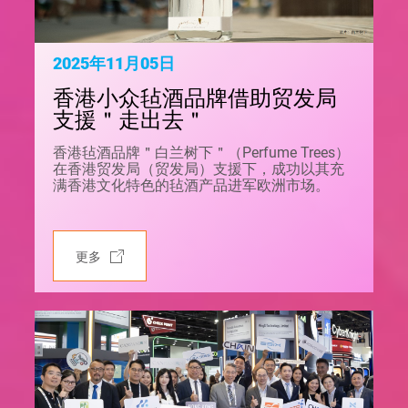
2025年11月05日
香港小众毡酒品牌借助贸发局
支援＂走出去＂
香港毡酒品牌＂白兰树下＂（Perfume Trees）
在香港贸发局（贸发局）支援下，成功以其充
满香港文化特色的毡酒产品进军欧洲市场。
更多