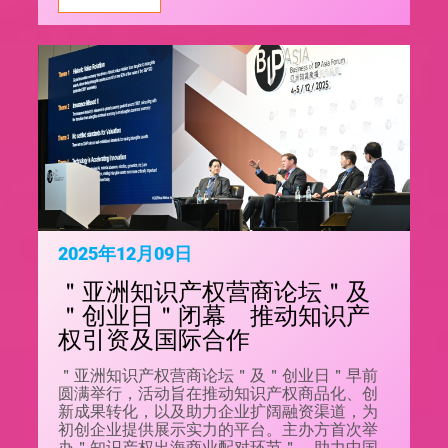
2025年12月09日
＂亚洲知识产权营商论坛＂及
＂创业日＂闭幕 推动知识产
权引资及国际合作
＂亚洲知识产权营商论坛＂及＂创业日＂早前
圆满举行，活动旨在推动知识产权商品化、创
新成果转化，以及助力企业扩阔融资渠道，为
初创企业提供展示实力的平台。主办方首次举
办＂知识产权出海商业配对环节＂，助力中国