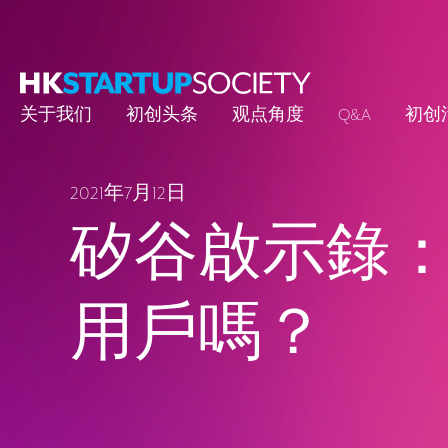
关于我们
初创头条
观点角度
Q&A
初创
2021年7月12日
矽谷啟示錄
用戶嗎？