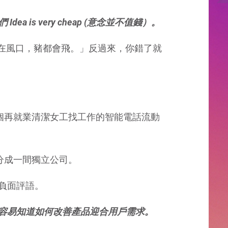
 is very cheap (意念並不值錢）。
在風口，豬都會飛。」反過來，你錯了就
一個再就業清潔女工找工作的智能電話流動
分成一間獨立公司。
負面評語。
容易知道如何改善產品迎合用戶需求。