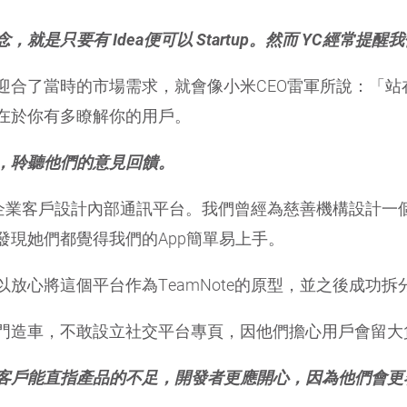
有 Idea便可以 Startup。然而 YC經常提醒我們 Idea
迎合了當時的市場需求，就會像小米CEO雷軍所說：「站
在於你有多瞭解你的用戶。
，聆聽他們的意見回饋。
常為企業客戶設計內部通訊平台。我們曾經為慈善機構設計
發現她們都覺得我們的App簡單易上手。
放心將這個平台作為TeamNote的原型，並之後成功拆
門造車，不敢設立社交平台專頁，因他們擔心用戶會留大
客戶能直指產品的不足，開發者更應開心，因為他們會更