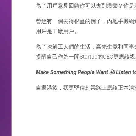
為了用戶意見回饋你可以去到幾盡？你是
曾經有一個去得很盡的例子，內地手機網遊公
用戶是工廠用戶。
為了瞭解工人們的生活，高先生竟和同事
提醒自己作為一間Startup的CEO更
Make Something People Want 
自返港後，我更堅信創業路上應該正本清