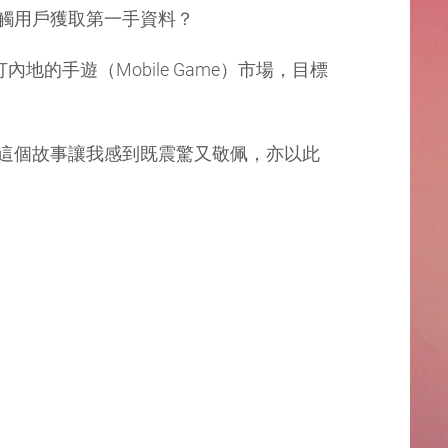
觸用戶獲取第一手資料？
的手遊（Mobile Game）市場，目標
這個故事讓我感到既震驚又敬佩，亦以此
。