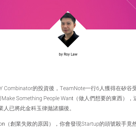
by Roy Law
Combinator的投資後，TeamNote一行6人獲得在矽
e Something People Want（做人們想要的東
業人已將此金科玉律拋諸腦後。
re Reason（創業失敗的原因），你會發現Startup的頭號殺手竟