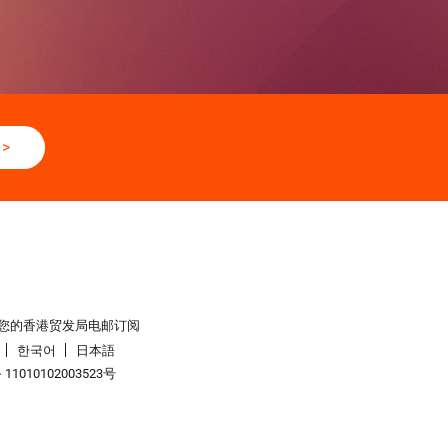
>
您的香港贸发局电邮订阅
한국어
日本語
1010102003523号