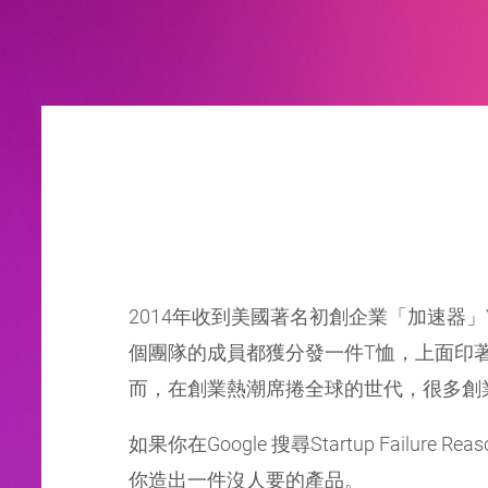
2014年收到美國著名初創企業「加速器」Y 
個團隊的成員都獲分發一件T恤，上面印著Mak
而，在創業熱潮席捲全球的世代，很多創
如果你在Google 搜尋Startup Failu
你造出一件沒人要的產品。