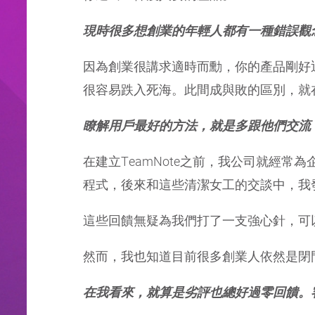
現時很多想創業的年輕人都有一種錯誤觀念，就是只要
因為創業很講求適時而勳，你的產品剛好
很容易跌入死海。此間成與敗的區別，就
瞭解用戶最好的方法，就是多跟他們交流
在建立TeamNote之前，我公司就經
程式，後來和這些清潔女工的交談中，我
這些回饋無疑為我們打了一支強心針，可以
然而，我也知道目前很多創業人依然是閉
在我看來，就算是劣評也總好過零回饋。