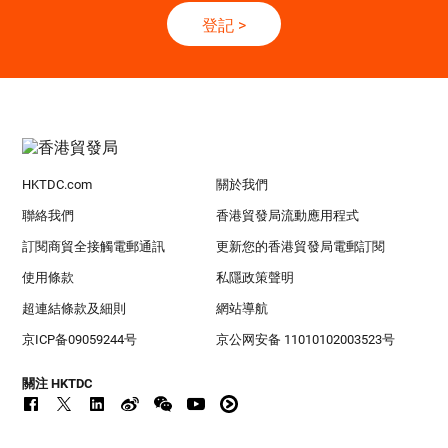
登記
>
HKTDC.com
關於我們
聯絡我們
香港貿發局流動應用程式
訂閱商貿全接觸電郵通訊
更新您的香港貿發局電郵訂閱
使用條款
私隱政策聲明
超連結條款及細則
網站導航
京ICP备09059244号
京公网安备 11010102003523号
關注 HKTDC