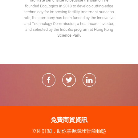
founded EggLogics in 2018 to develop cutting-edge
technology for improving fertility treatment success
rate, the company has been funded by the Innovative
and Technology Commission, a healthcare investor,
and selected by the IncuBio program at Hong Kong
Science Park.
免費商貿資訊
立即訂閱，助你掌握環球營商動態