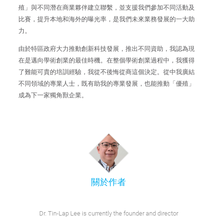
殖」與不同潛在商業夥伴建立聯繫，並支援我們參加不同活動及
比賽，提升本地和海外的曝光率，是我們未來業務發展的一大助
力。
由於特區政府大力推動創新科技發展，推出不同資助，我認為現
在是邁向學術創業的最佳時機。在整個學術創業過程中，我獲得
了難能可貴的培訓經驗，我從不後悔從商這個決定。從中我廣結
不同領域的專業人士，既有助我的專業發展，也能推動「優殖」
成為下一家獨角獸企業。
關於作者
Dr. Tin-Lap Lee is currently the founder and director