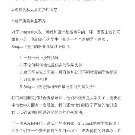
4.现有的私人补习费用高昂
5.老师质素参差不齐
对于Snapask来说，编程和设计是最简单的一环。因应上述的局
限和不足，我们决心为学生们创造一个全新的学习体验，
Snapask提供的服务具备以下特点。
一对一网上授课指导
不论何时何地也提供实时教学支持
发问平台安全可靠，可容纳和处理不同程度的学生所需
订阅费用合理
Snapask的导师均来自最高学府的顶尖学生
我们早期着重招聘合资格导师，他们不但要是大学尖子，更要在
本地教学方面有一定经验。我们还为他们制定了严格的培训流
程，以确保他们可以达至优良的师生互动。
「一切从发问开始」是我们的座右铭，Snapask的教学旅程源于
让学生们在一个安全便捷的学习环境下，激发他们的好奇心，并