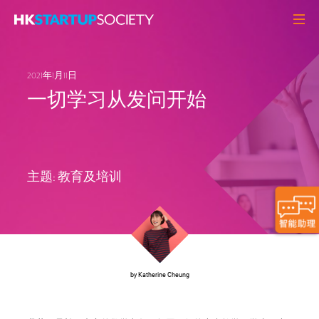
关于我们
2021年1月11日
初创头条
一切学习从发问开始
观点角度
Q&A
初创活动
主题:
教育及培训
资源中心
MEMBERS
联络我们
by Katherine Cheung