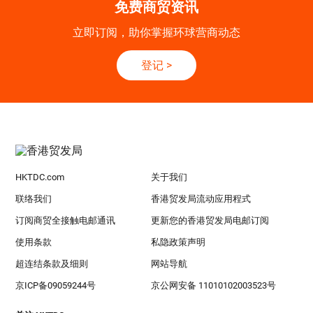
免费商贸资讯
立即订阅，助你掌握环球营商动态
登记
>
HKTDC.com
关于我们
联络我们
香港贸发局流动应用程式
订阅商贸全接触电邮通讯
更新您的香港贸发局电邮订阅
使用条款
私隐政策声明
超连结条款及细则
网站导航
京ICP备09059244号
京公网安备 11010102003523号