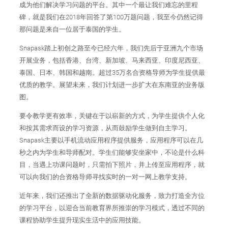
成为他们解决学习问题的平台。其中一个最让我们难忘的里程
碑，就是我们在2018年回答了第100万题问题，我至今仍然记得
那问题是来自一位居于泰国的学生。
Snapask踏上初创之路至今已经六年，我们先后于亚洲九个市场
开展业务，包括香港、台湾、新加坡、马来西亚、印度尼西亚、
泰国、日本、韩国和越南。超过35万名合资格导师为学生提供最
优质的教学。展望未来，我们计划进一步扩大在东南亚的业务版
图。
要令教学更有效率，关键在于以崭新的方式，为学生提供个人化
和按其需求而设的学习资源，从而鼓励学生做到自主学习。
Snapask主要以手机流动应用程序提供服务，应用程序可以在几
秒之内为学生和导师配对。学生们能够安坐家中，不论是什么科
目，当遇上功课问题时，只需拍下照片，并上传至应用程序，就
可以向我们的合资格导师寻找实时的一对一网上教学支持。
近年来，我们还推出了全新的数据驱动化服务，致力打造全方位
的学习平台，以迎合当前教育界所推崇的学习模式，透过不同的
课程协助学生提升现实生活中的应用技能。