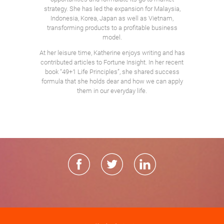
strategy. She has led the expansion for Malaysia,
Indonesia, Korea, Japan as well as Vietnam,
transforming products to a profitable business
model.
At her leisure time, Katherine enjoys writing and has
contributed articles to Fortune Insight. In her recent
book “49+1 Life Principles”, she shared success
formula that she holds dear and how we can apply
them in our everyday life.