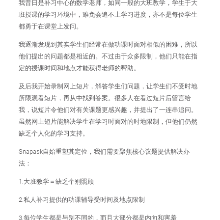
我昔日是补习中心的数学老师，如同一般的大班教学，学生于大
班授课的学习环境中，难免会追不上学习进度，亦不是每位学生
都勇于在课堂上发问。
我逐渐发现到其实学生们经常在做功课时面对相似的困难，所以
他们提出的问题都是相近的。不过由于众多限制，他们只能在指
定的授课时间和地点才能获得老师的帮助。
及后我开始录制网上短片，解答学生们问题，让学生们不受时地
所限观看短片，再从中找到答案。很多人在看过短片后留言给
我，说短片令他们对有关课题更感兴趣，并提出了一连串追问。
虽然网上短片能解决学生在学习时面对的时地限制，但他们仍然
缺乏个人化的学习支持。
Snapask自始重塑其定位，我们需要聚焦核心议题提供解决办
法：
1.大班教学＝缺乏个别照顾
2.私人补习提供的功课辅导受时间及地点限制
3.每位学生都是与别不同的，而且大部分都是内向和害羞